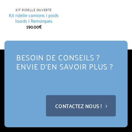
KIT RIDELLE OUVERTE
Kit ridelle camions | poids
lourds | Remorques
190.00
€
BESOIN DE CONSEILS ?
ENVIE D'EN SAVOIR PLUS ?
CONTACTEZ NOUS !