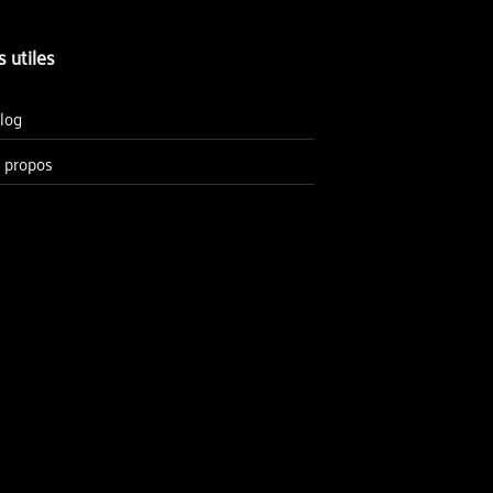
s utiles
log
 propos