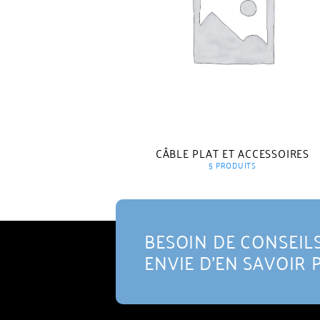
CÂBLE PLAT ET ACCESSOIRES
5 PRODUITS
BESOIN DE CONSEILS
ENVIE D'EN SAVOIR 