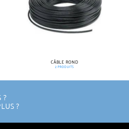
CÂBLE ROND
2 PRODUITS
 ?
PLUS ?