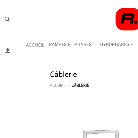
Passer
au
contenu
RAMPES ET PHARES
GYROPHARES
ACCUEIL
Câblerie
ACCUEIL
/
CÂBLERIE