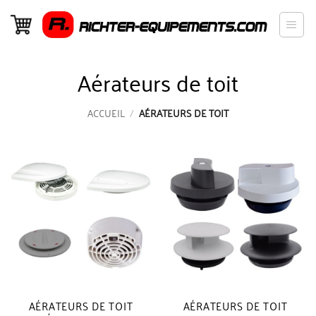
Passer
au
contenu
Aérateurs de toit
ACCUEIL
/
AÉRATEURS DE TOIT
AÉRATEURS DE TOIT
AÉRATEURS DE TOIT