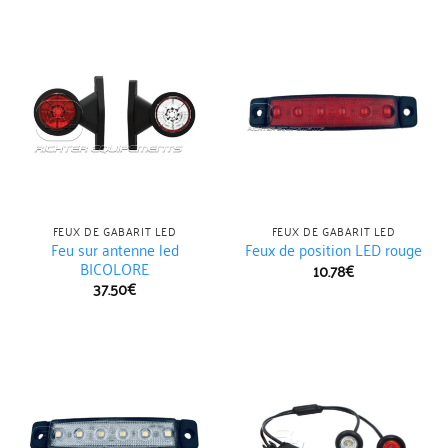
FEUX DE GABARIT LED
FEUX DE GABARIT LED
Feu sur antenne led
Feux de position LED rouge
BICOLORE
10.78
€
37.50
€