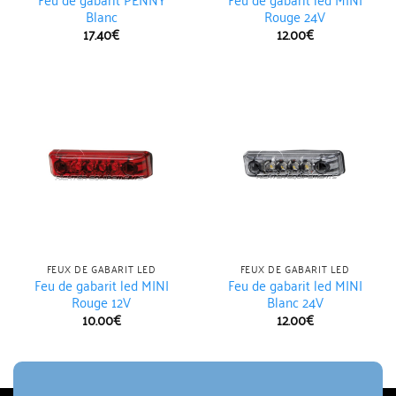
Blanc
Rouge 24V
17.40
€
12.00
€
FEUX DE GABARIT LED
FEUX DE GABARIT LED
Feu de gabarit led MINI
Feu de gabarit led MINI
Rouge 12V
Blanc 24V
10.00
€
12.00
€