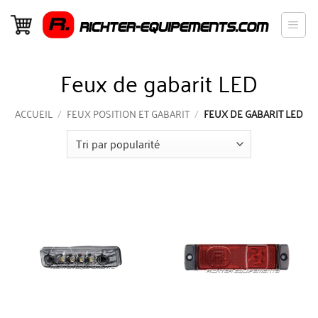
Passer
au
contenu
Feux de gabarit LED
ACCUEIL
/
FEUX POSITION ET GABARIT
/
FEUX DE GABARIT LED