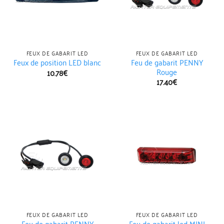
FEUX DE GABARIT LED
FEUX DE GABARIT LED
Feu de gabarit PENNY
Feux de position LED blanc
Rouge
10.78
€
17.40
€
FEUX DE GABARIT LED
FEUX DE GABARIT LED
Feu de gabarit PENNY
Feu de gabarit led MINI