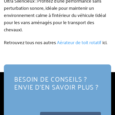
Ultra Silencieux : Profitez d’une performance sans
perturbation sonore, idéale pour maintenir un
environnement calme à l’intérieur du véhicule (idéal
pour les vans aménagés pour le transport des
chevaux).
Retrouvez tous nos autres
Aérateur de toit rotatif
ici.
BESOIN DE CONSEILS ?
ENVIE D'EN SAVOIR PLUS ?