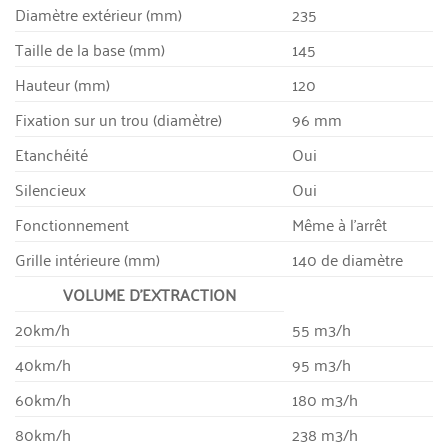
Diamètre extérieur (mm)
235
Taille de la base (mm)
145
Hauteur (mm)
120
Fixation sur un trou (diamètre)
96 mm
Etanchéité
Oui
Silencieux
Oui
Fonctionnement
Même à l’arrêt
Grille intérieure (mm)
140 de diamètre
VOLUME D’EXTRACTION
20km/h
55 m3/h
40km/h
95 m3/h
60km/h
180 m3/h
80km/h
238 m3/h