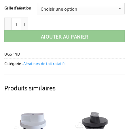
Grille d'aération
quantité de Aerateur de toit | Camping car | Fourgon
AJOUTER AU PANIER
UGS :
ND
Catégorie :
Aérateurs de toit rotatifs
Produits similaires