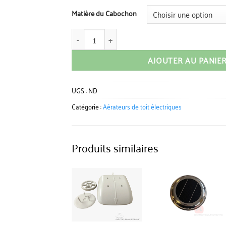
Matière du Cabochon
quantité de Aerateur de toit solaire
AJOUTER AU PANIE
UGS :
ND
Catégorie :
Aérateurs de toit électriques
Produits similaires