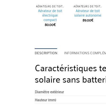
AÉRATEURS DE TOIT ÉLECTRIQUES
AÉRATEURS DE TOIT ÉLECTRIQUES
Aérateur de toit
Aérateur de toit
électrique
solaire autonome
compact
89.00
€
80.00
€
DESCRIPTION
INFORMATIONS COMPLÉ
Caractéristiques t
solaire sans batter
Diamètre extérieur
Hauteur (mm)