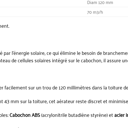
Diam 120 mm
70 m3/h
ment.
é par l’énergie solaire, ce qui élimine le besoin de brancheme
eau de cellules solaires intégré sur le cabochon, il assure une
r facilement sur un trou de 120 millimètres dans la toiture de
43 mm sur la toiture, cet aérateur reste discret et minimise l
bles:
Cabochon ABS
(acrylonitrile butadiène styrène) et
acier 