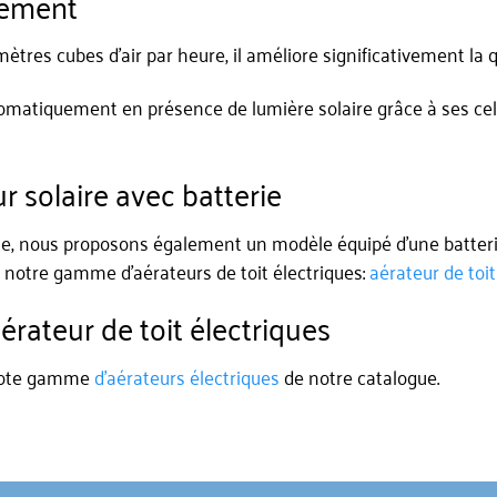
nement
ètres cubes d’air par heure, il améliore significativement la qua
matiquement en présence de lumière solaire grâce à ses cel
 solaire avec batterie
nue, nous proposons également un modèle équipé d’une batte
s notre gamme d’aérateurs de toit électriques:
aérateur de toi
rateur de toit électriques
z note gamme
d’aérateurs électriques
de notre catalogue.