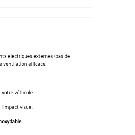
nts électriques externes (pas de
 ventilation efficace.
 votre véhicule.
’impact visuel.
inoxydable
.