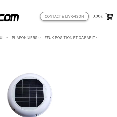
CONTACT & LIVRAISON
0.00
€
CUL
PLAFONNIERS
FEUX POSITION ET GABARIT