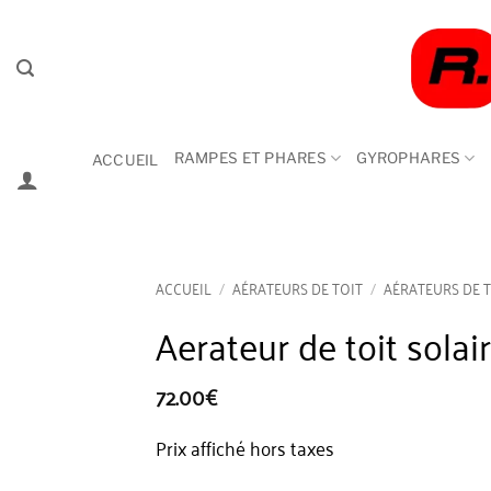
Passer
au
contenu
RAMPES ET PHARES
GYROPHARES
ACCUEIL
ACCUEIL
/
AÉRATEURS DE TOIT
/
AÉRATEURS DE 
Aerateur de toit solai
72.00
€
Prix affiché hors taxes