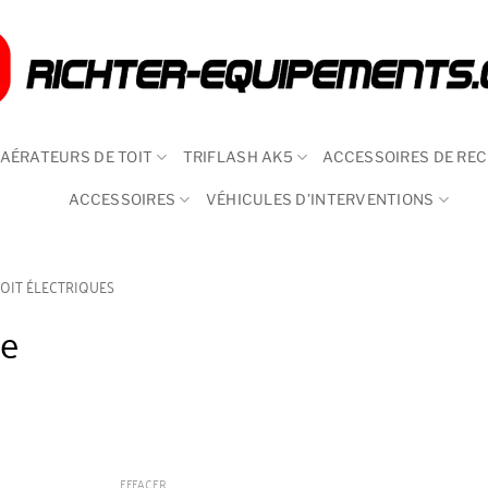
AÉRATEURS DE TOIT
TRIFLASH AK5
ACCESSOIRES DE RE
ACCESSOIRES
VÉHICULES D’INTERVENTIONS
TOIT ÉLECTRIQUES
re
EFFACER