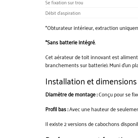
Se fixation sur trou
Débit d’aspiration
*Obturateur intérieur, extraction unique
*Sans batterie intégré
.
Cet aérateur de toit innovant est aliment
branchements sur batterie). Muni d’un plat
Installation et dimensions
Diamètre de montage :
Conçu pour se fixe
Profil bas :
Avec une hauteur de seulement 
Il existe 2 versions de cabochons disponi