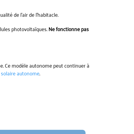
lité de l’air de l’habitacle.
lules photovoltaïques.
Ne fonctionne pas
rie. Ce modèle autonome peut continuer à
t solaire autonome
.