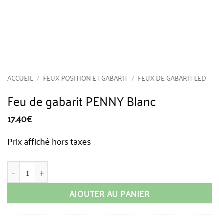
ACCUEIL
/
FEUX POSITION ET GABARIT
/
FEUX DE GABARIT LED
Feu de gabarit PENNY Blanc
17.40
€
Prix affiché hors taxes
quantité de Feu de gabarit PENNY Blanc
AJOUTER AU PANIER