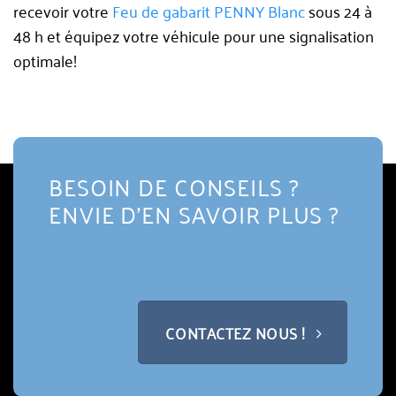
recevoir votre
Feu de gabarit PENNY Blanc
sous 24 à
48 h et équipez votre véhicule pour une signalisation
optimale!
BESOIN DE CONSEILS ?
ENVIE D'EN SAVOIR PLUS ?
CONTACTEZ NOUS !