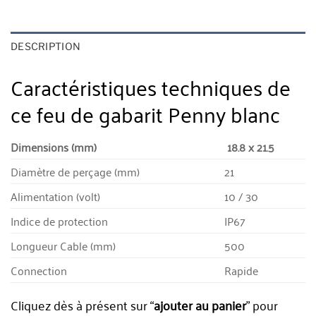
DESCRIPTION
Caractéristiques techniques de
ce feu de gabarit Penny blanc
Dimensions (mm)
18.8 x 21.5
Diamètre de perçage (mm)
21
Alimentation (volt)
10 / 30
Indice de protection
IP67
Longueur Cable (mm)
500
Connection
Rapide
Cliquez dès à présent sur “
ajouter au panier
” pour