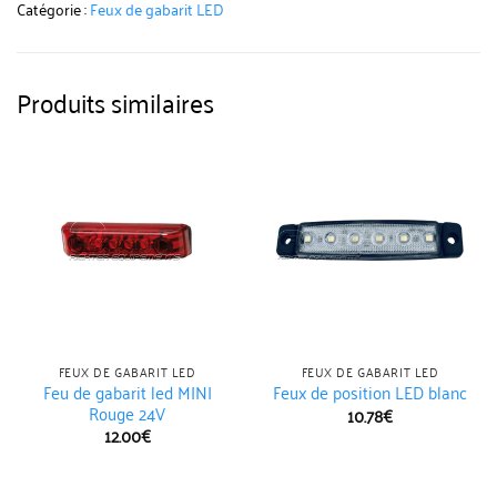
Catégorie :
Feux de gabarit LED
Produits similaires
FEUX DE GABARIT LED
FEUX DE GABARIT LED
Feu de gabarit led MINI
Feux de position LED blanc
Rouge 24V
10.78
€
12.00
€