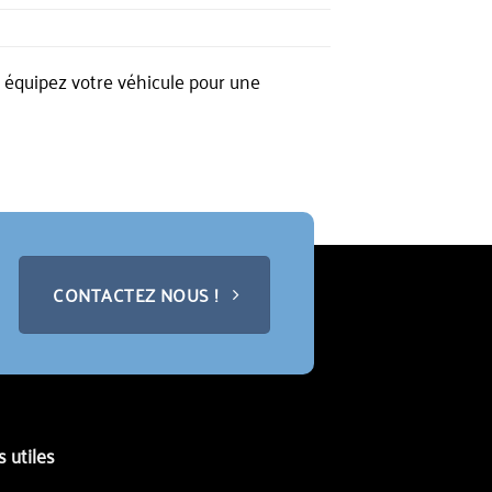
 équipez votre véhicule pour une
CONTACTEZ NOUS !
s utiles