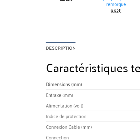
remorque
9.92
€
DESCRIPTION
Caractéristiques t
Dimensions (mm)
Entraxe (mm)
Alimentation (volt)
Indice de protection
Connexion Cable (mm)
Connection