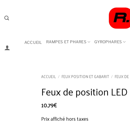
Passer
au
contenu
RAMPES ET PHARES
GYROPHARES
ACCUEIL
ACCUEIL
/
FEUX POSITION ET GABARIT
/
FEUX DE
Feux de position LED
10.79
€
Prix affiché hors taxes