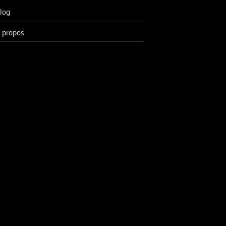
log
 propos