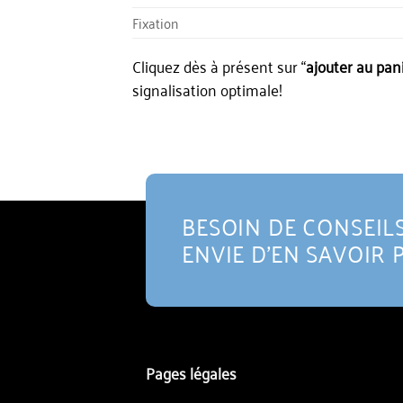
Fixation
Cliquez dès à présent sur “
ajouter au pan
signalisation optimale!
BESOIN DE CONSEILS
ENVIE D'EN SAVOIR 
Pages légales