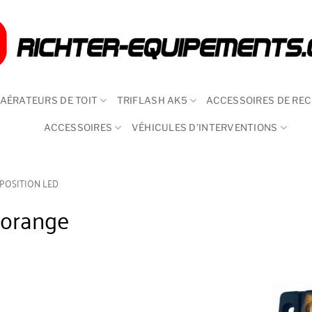
AÉRATEURS DE TOIT
TRIFLASH AK5
ACCESSOIRES DE RE
ACCESSOIRES
VÉHICULES D’INTERVENTIONS
 POSITION LED
 orange