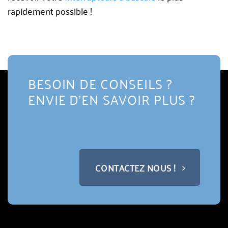
rapidement possible !
BESOIN DE CONSEILS ?
ENVIE D'EN SAVOIR PLUS ?
CONTACTEZ NOUS !