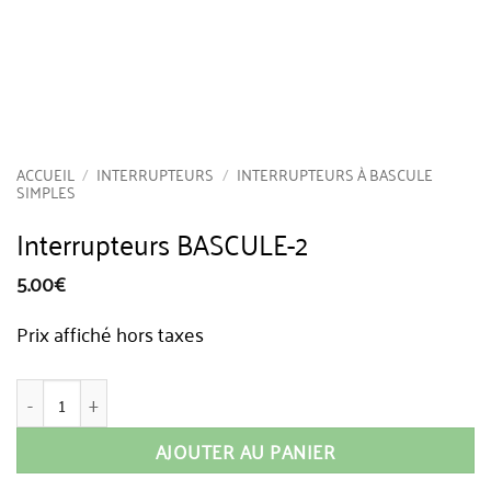
ACCUEIL
/
INTERRUPTEURS
/
INTERRUPTEURS À BASCULE
SIMPLES
Interrupteurs BASCULE-2
5.00
€
Prix affiché hors taxes
quantité de Interrupteurs BASCULE-2
AJOUTER AU PANIER