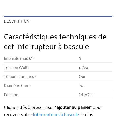
DESCRIPTION
Caractéristiques techniques de
cet interrupteur à bascule
Intensité max (A)
9
Tension (Volt)
12/24
Témoin Lumineux
Oui
Diamètre (mm)
20
Position
ON/OFF
Cliquez dès à présent sur “
ajouter au panier
” pour
recevoir votre
Interrupteurs à bascule
le plus