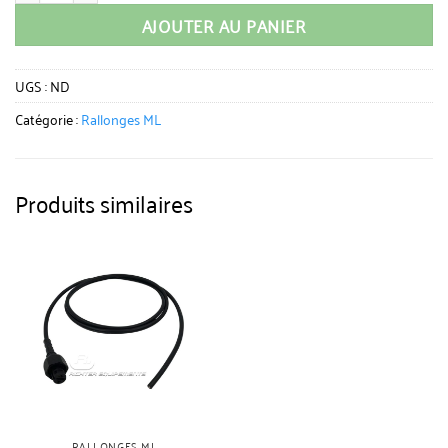
AJOUTER AU PANIER
UGS :
ND
Catégorie :
Rallonges ML
Produits similaires
RALLONGES ML