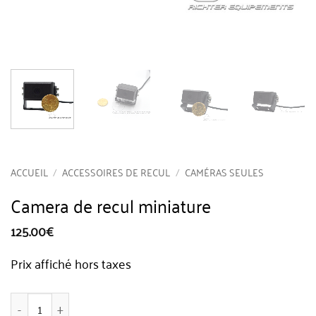
ACCUEIL
/
ACCESSOIRES DE RECUL
/
CAMÉRAS SEULES
Camera de recul miniature
125.00
€
Prix affiché hors taxes
quantité de Camera de recul miniature