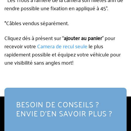
rendre possible une fixation en appliqué à 45°.
*Câbles vendus séparément.
Cliquez dès à présent sur “
ajouter au panier
” pour
recevoir votre
Camera de recul seule
le plus
rapidement possible et équipez votre véhicule pour
une visibilité sans angles mort!
BESOIN DE CONSEILS ?
ENVIE D'EN SAVOIR PLUS ?