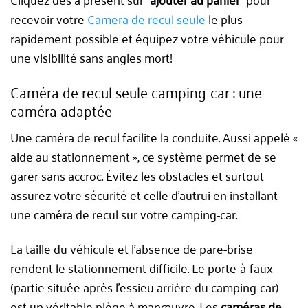
recevoir votre
Camera de recul seule
le plus
rapidement possible et équipez votre véhicule pour
une visibilité sans angles mort!
Caméra de recul seule camping-car : une
caméra adaptée
Une caméra de recul facilite la conduite. Aussi appelé «
aide au stationnement », ce système permet de se
garer sans accroc. Évitez les obstacles et surtout
assurez votre sécurité et celle d’autrui en installant
une caméra de recul sur votre camping-car.
La taille du véhicule et l’absence de pare-brise
rendent le stationnement difficile. Le porte-à-faux
(partie située après l’essieu arrière du camping-car)
est un véritable piège à manœuvre. Les
caméras de