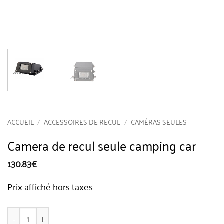
ACCUEIL
/
ACCESSOIRES DE RECUL
/
CAMÉRAS SEULES
Camera de recul seule camping car
130.83
€
Prix affiché hors taxes
quantité de Camera de recul seule camping car