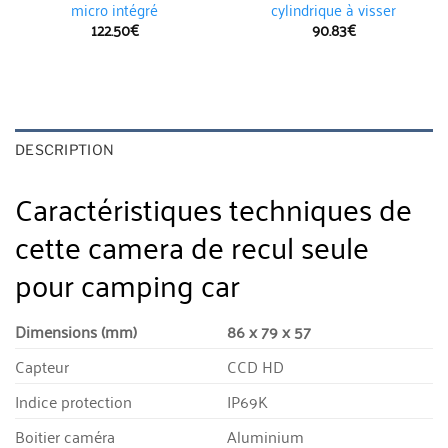
micro intégré
cylindrique à visser
122.50
€
90.83
€
DESCRIPTION
Caractéristiques techniques de
cette camera de recul seule
pour camping car
Dimensions (mm)
86 x 79 x 57
Capteur
CCD HD
Indice protection
IP69K
Boitier caméra
Aluminium