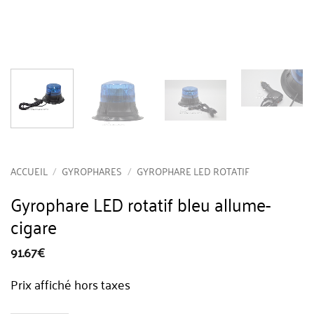
ACCUEIL
/
GYROPHARES
/
GYROPHARE LED ROTATIF
Gyrophare LED rotatif bleu allume-
cigare
91.67
€
Prix affiché hors taxes