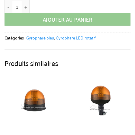
quantité de Gyrophare LED rotatif bleu allume-cigare
AJOUTER AU PANIER
Catégories :
Gyrophare bleu
,
Gyrophare LED rotatif
Produits similaires