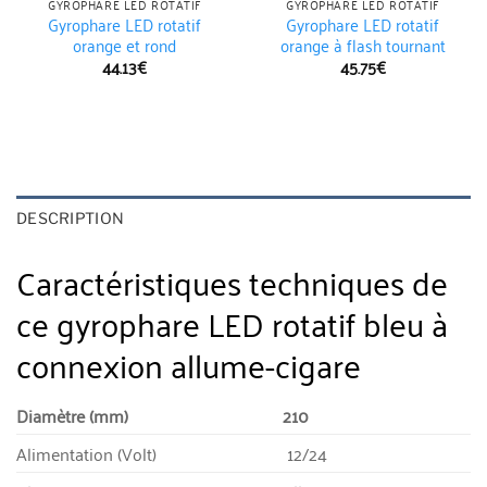
GYROPHARE LED ROTATIF
GYROPHARE LED ROTATIF
Gyrophare LED rotatif
Gyrophare LED rotatif
orange et rond
orange à flash tournant
44.13
€
45.75
€
DESCRIPTION
Caractéristiques techniques de
ce gyrophare LED rotatif bleu à
connexion allume-cigare
Diamètre (mm)
210
Alimentation (Volt)
12/24