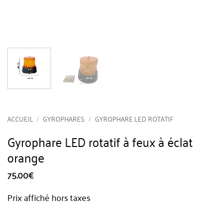
ACCUEIL
/
GYROPHARES
/
GYROPHARE LED ROTATIF
Gyrophare LED rotatif à feux à éclat
orange
75.00
€
Prix affiché hors taxes