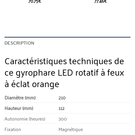
70.75
€
77.46
€
DESCRIPTION
Caractéristiques techniques de
ce gyrophare LED rotatif à feux
à éclat orange
Diamètre (mm)
210
Hauteur (mm)
112
Autonomie (heures)
300
Fixation
Magnétique