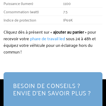
Puissance (lumen)
1100
Consommation (watt)
7.5
Indice de protection
IP69K
Cliquez dès à présent sur «
ajouter au panier
» pour
recevoir votre
phare de travail led
sous 24 à 48h et
équipez votre véhicule pour un éclairage hors du
commun !
BESOIN DE CONSEILS ?
ENVIE D'EN SAVOIR PLUS ?