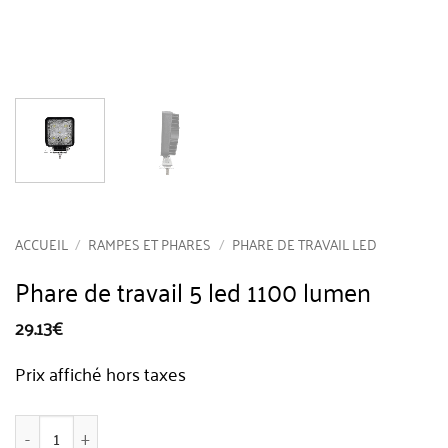
ACCUEIL
/
RAMPES ET PHARES
/
PHARE DE TRAVAIL LED
Phare de travail 5 led 1100 lumen
29.13
€
Prix affiché hors taxes
quantité de Phare de travail 5 led 1100 lumen