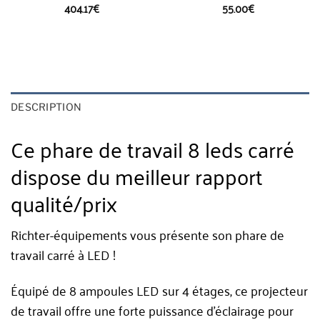
404.17
€
55.00
€
DESCRIPTION
Ce phare de travail 8 leds carré
dispose du meilleur rapport
qualité/prix
Richter-équipements vous présente son phare de
travail carré à LED !
Équipé de 8 ampoules LED sur 4 étages, ce projecteur
de travail offre une forte puissance d’éclairage pour