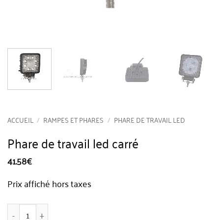
ACCUEIL
/
RAMPES ET PHARES
/
PHARE DE TRAVAIL LED
Phare de travail led carré
41.58
€
Prix affiché hors taxes
quantité de Phare de travail led carré