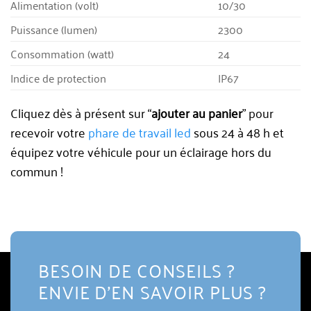
Alimentation (volt)
10/30
Puissance (lumen)
2300
Consommation (watt)
24
Indice de protection
IP67
Cliquez dès à présent sur “
ajouter au panier
” pour
recevoir votre
phare de travail led
sous 24 à 48 h et
équipez votre véhicule pour un éclairage hors du
commun !
BESOIN DE CONSEILS ?
ENVIE D'EN SAVOIR PLUS ?